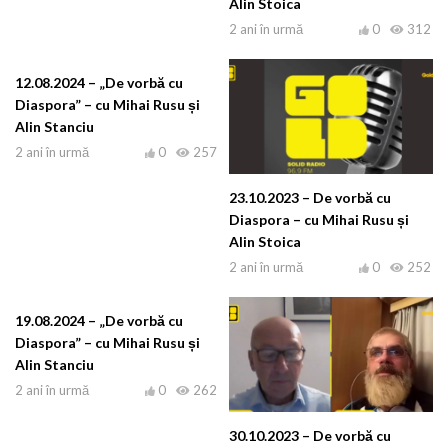
Alin Stoica
2 ani în urmă
0
312
12.08.2024 – „De vorbă cu
Diaspora” – cu Mihai Rusu și
Alin Stanciu
2 ani în urmă
0
257
23.10.2023 – De vorbă cu
Diaspora – cu Mihai Rusu și
Alin Stoica
2 ani în urmă
0
252
19.08.2024 – „De vorbă cu
Diaspora” – cu Mihai Rusu și
Alin Stanciu
2 ani în urmă
0
262
30.10.2023 – De vorbă cu