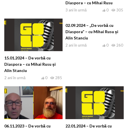
Diaspora – cu Mihai Rusu
3 ani în urmă
0
305
02.09.2024 – „De vorbă cu
Diaspora” – cu Mihai Rusu și
Alin Stanciu
2 ani în urmă
0
260
15.01.2024 – De vorbă cu
Diaspora – cu Mihai Rusu și
Alin Stanciu
2 ani în urmă
0
285
06.11.2023 – De vorbă cu
22.01.2024 – De vorbă cu