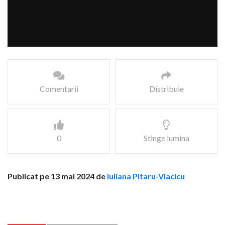
Comentarii
Distribuie
0
Stinge lumina
Publicat pe 13 mai 2024 de
Iuliana Pitaru-Vlacicu