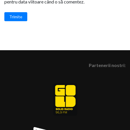
pentru data viitoare când o să comentez.
Trimite
Partenerii nostri: