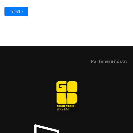
Trimite
Partenerii nostri: