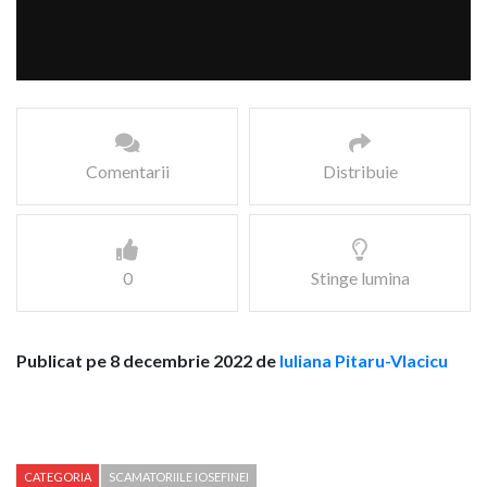
Comentarii
Distribuie
0
Stinge lumina
Publicat pe 8 decembrie 2022 de
Iuliana Pitaru-Vlacicu
CATEGORIA
SCAMATORIILE IOSEFINEI