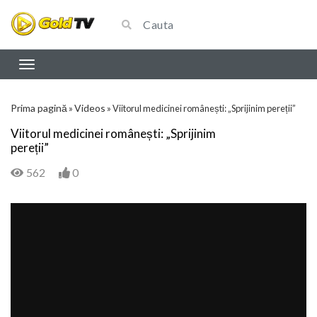
Prima pagină
Videos
»
»
Viitorul medicinei românești: „Sprijinim pereții”
Viitorul medicinei românești: „Sprijinim
pereții”
562
0