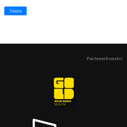
Trimite
Partenerii nostri: