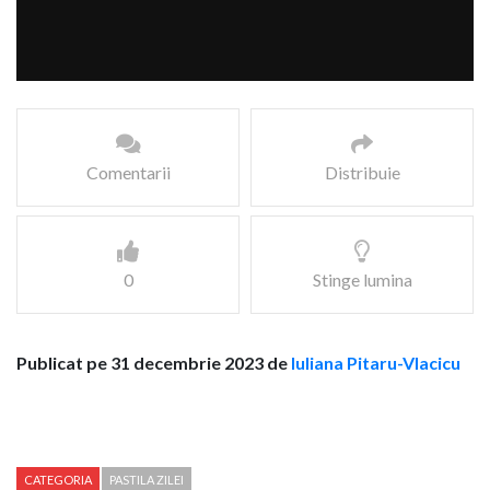
Comentarii
Distribuie
0
Stinge lumina
Publicat pe 31 decembrie 2023 de
Iuliana Pitaru-Vlacicu
CATEGORIA
PASTILA ZILEI