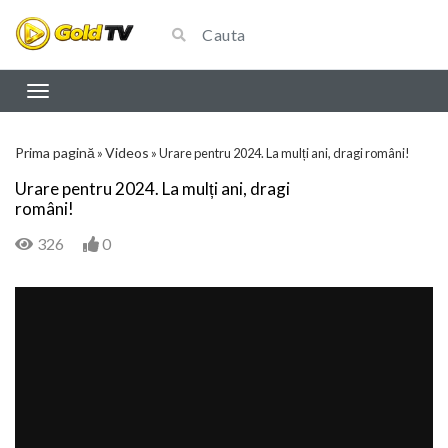
Prima pagină
Videos
»
»
Urare pentru 2024. La mulți ani, dragi români!
Urare pentru 2024. La mulți ani, dragi
români!
326
0