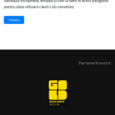
Salvează-mi numele, emailul și site-ul web în acest navigator
pentru data viitoare când o să comentez.
Trimite
Partenerii nostri: