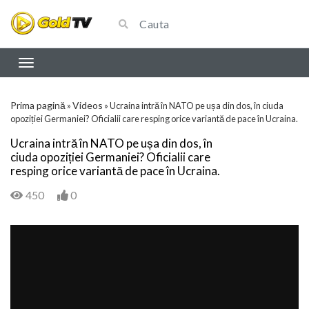
Prima pagină
Videos
»
»
Ucraina intră în NATO pe ușa din dos, în ciuda
opoziției Germaniei? Oficialii care resping orice variantă de pace în Ucraina.
Ucraina intră în NATO pe ușa din dos, în
ciuda opoziției Germaniei? Oficialii care
resping orice variantă de pace în Ucraina.
450
0