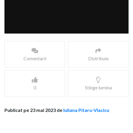
Comentarii
Distribuie
0
Stinge lumina
Publicat pe 23 mai 2023 de
Iuliana Pitaru-Vlacicu