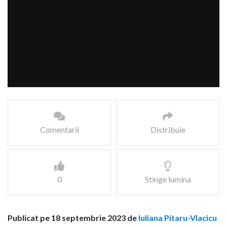
Comentarii
Distribuie
0
Stinge lumina
Publicat pe 18 septembrie 2023 de
Iuliana Pitaru-Vlacicu