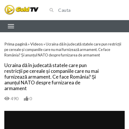
Prima pagină
Videos
»
»
Ucraina dă în judecată statele care pun restricții
pe cereale și companiile care nu mai furnizează armament. Ce face
România? Și anunțul NATO despre furnizarea de armament
Ucraina dă în judecată statele care pun
restricții pe cereale și companiile care nu mai
furnizează armament. Ce face România? Și
anunțul NATO despre furnizarea de
armament
490
0