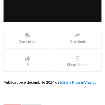
Comentarii
Distribuie
0
Stinge lumina
Publicat pe 6 decembrie 2024 de
Iuliana Pitaru-Vlacicu