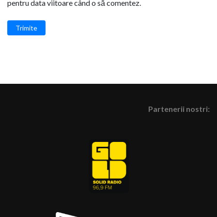
pentru data viitoare când o să comentez.
Trimite
Partenerii nostri: