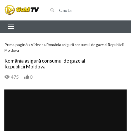
Prima pagină
Videos
»
»
România asigură consumul de gaze al Republicii
Moldova
România asigură consumul de gaze al
Republicii Moldova
475
0