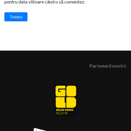
pentru data viitoare când o să comentez.
Trimite
Partenerii nostri: