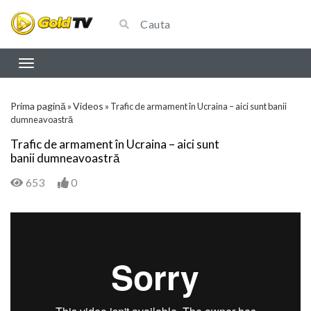
Prima pagină
Videos
»
»
Trafic de armament în Ucraina – aici sunt banii
dumneavoastră
Trafic de armament în Ucraina – aici sunt
banii dumneavoastră
653
0