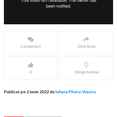
Comentarii
Distribuie
0
Stinge lumina
Publicat pe 2 iunie 2022 de
Iuliana Pitaru-Vlacicu