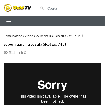
Prima pagină
Videos
»
»
Super gaura (Ia pastila SRS! Ep. 745)
Super gaura (Ia pastila SRS! Ep. 745)
511
0