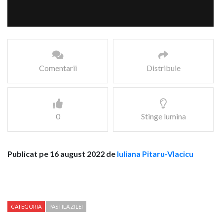
Comentarii
Distribuie
0
Stinge lumina
Publicat pe 16 august 2022 de
Iuliana Pitaru-Vlacicu
CATEGORIA
PASTILA ZILEI