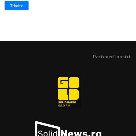
Trimite
Partenerii nostri: