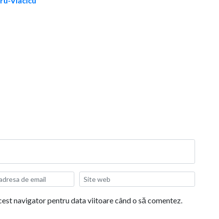
aru-Vlacicu
acest navigator pentru data viitoare când o să comentez.