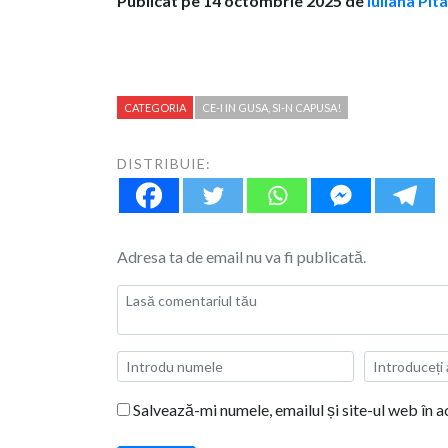
Publicat pe 14 octombrie 2025 de
Iuliana Pit
CATEGORIA
CE-I IN GUSA, SI-N CAPUSA!
DISTRIBUIE:
Adresa ta de email nu va fi publicată.
Salvează-mi numele, emailul și site-ul web în 