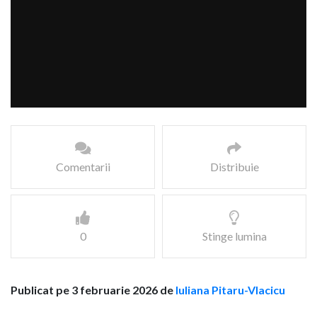
Comentarii
Distribuie
0
Stinge lumina
Publicat pe 3 februarie 2026 de
Iuliana Pitaru-Vlacicu