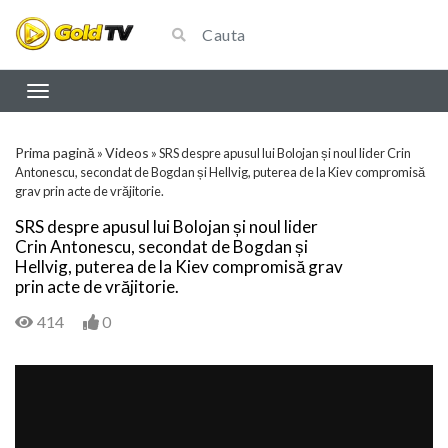
Prima pagină
Videos
»
»
SRS despre apusul lui Bolojan și noul lider Crin
Antonescu, secondat de Bogdan și Hellvig, puterea de la Kiev compromisă
grav prin acte de vrăjitorie.
SRS despre apusul lui Bolojan și noul lider
Crin Antonescu, secondat de Bogdan și
Hellvig, puterea de la Kiev compromisă grav
prin acte de vrăjitorie.
414
0