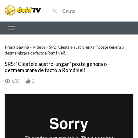
Prima pagină
Videos
»
»
SRS: “Cleștele austro-ungar” poate genera o
dezmembrare de facto a României!
SRS: “Cleștele austro-ungar” poate genera o
dezmembrare de facto a României!
655
0