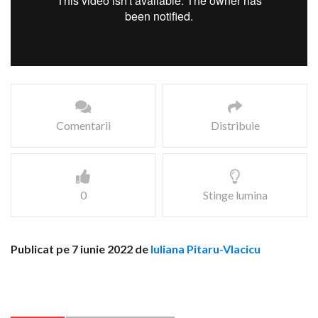
Comentarii
Distribuie
0
Stinge lumina
Publicat pe 7 iunie 2022 de
Iuliana Pitaru-Vlacicu