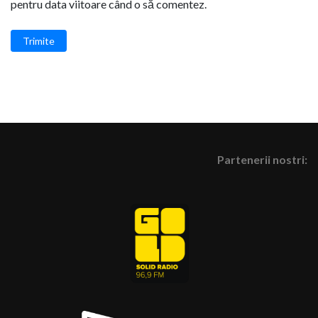
pentru data viitoare când o să comentez.
Trimite
Partenerii nostri: