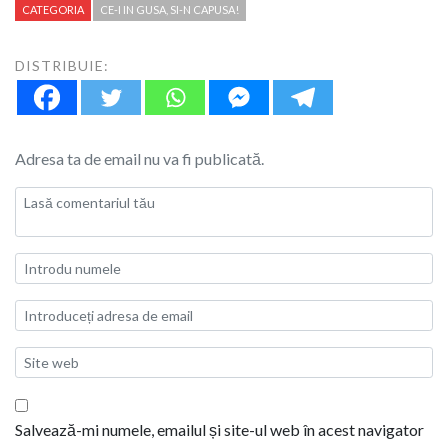
CATEGORIA
CE-I IN GUSA, SI-N CAPUSA!
DISTRIBUIE:
Adresa ta de email nu va fi publicată.
Salvează-mi numele, emailul și site-ul web în acest navigator