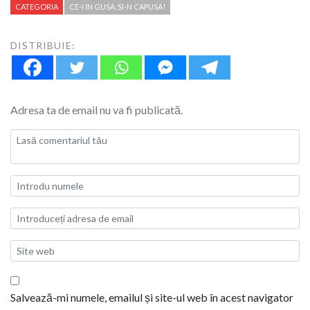
CATEGORIA
CE-I IN GUSA, SI-N CAPUSA!
DISTRIBUIE:
Adresa ta de email nu va fi publicată.
Salvează-mi numele, emailul și site-ul web în acest navigator