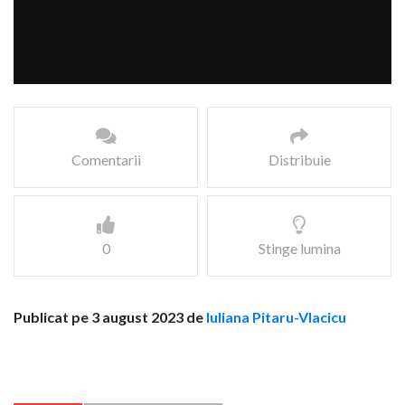
Comentarii
Distribuie
0
Stinge lumina
Publicat pe 3 august 2023 de
Iuliana Pitaru-Vlacicu