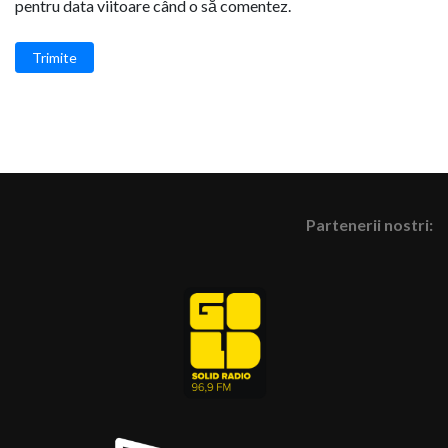
pentru data viitoare când o să comentez.
Trimite
Partenerii nostri: