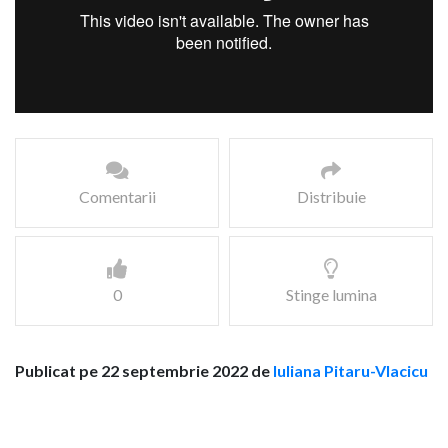
Comentarii
Distribuie
0
Stinge lumina
Publicat pe 22 septembrie 2022 de
Iuliana Pitaru-Vlacicu