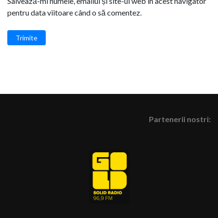
Salvează-mi numele, emailul și site-ul web în acest navigator
pentru data viitoare când o să comentez.
Trimite
Partenerii nostri: