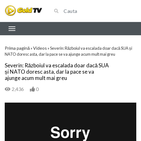
Prima pagină
Videos
»
»
Severin: Războiul va escalada doar dacă SUA și
NATO doresc asta, dar la pace se va ajunge acum mult mai greu
Severin: Războiul va escalada doar dacă SUA
și NATO doresc asta, dar la pace se va
ajunge acum mult mai greu
2,436
0