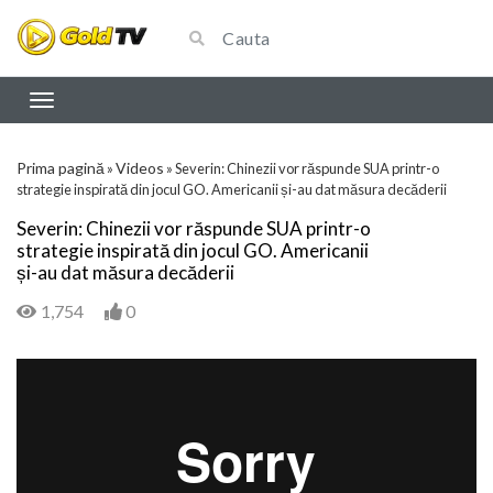
Prima pagină
Videos
»
»
Severin: Chinezii vor răspunde SUA printr-o
strategie inspirată din jocul GO. Americanii și-au dat măsura decăderii
Severin: Chinezii vor răspunde SUA printr-o
strategie inspirată din jocul GO. Americanii
și-au dat măsura decăderii
1,754
0