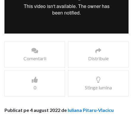
Comentarii
Distribuie
0
Stinge lumina
Publicat pe 4 august 2022 de
Iuliana Pitaru-Vlacicu