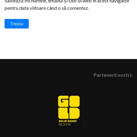
Salvează-mi numele, emailul și site-ul web în acest navigator
pentru data viitoare când o să comentez.
Trimite
Partenerii nostri: