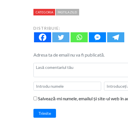
CATEGORIA
PASTILA ZILEI
DISTRIBUIE:
Adresa ta de email nu va fi publicată.
Salvează-mi numele, emailul și site-ul web în 
Trimite