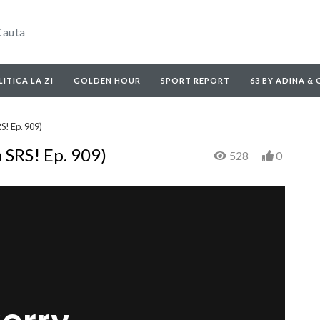
ITICA LA ZI
GOLDEN HOUR
SPORT REPORT
63 BY ADINA &
RS! Ep. 909)
a SRS! Ep. 909)
528
0