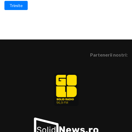
Trimite
Partenerii nostri: