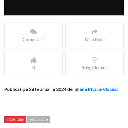
Comentarii
Distribuie
0
Stinge lumina
Publicat pe 28 februarie 2024 de
Iuliana Pitaru-Vlacicu
CATEGORIA
PASTILA ZILEI