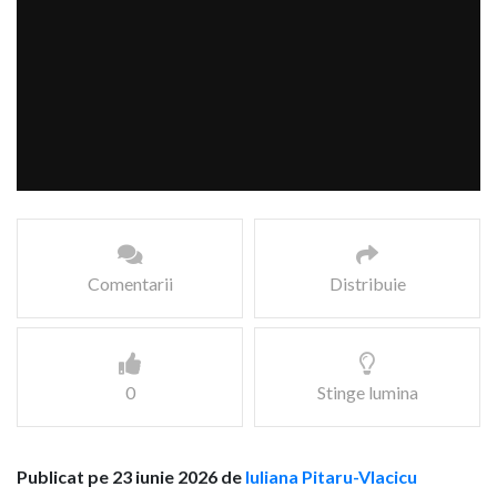
Comentarii
Distribuie
0
Stinge lumina
Publicat pe 23 iunie 2026 de
Iuliana Pitaru-Vlacicu