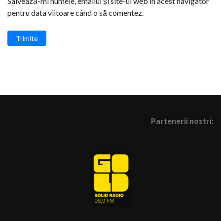
Salvează-mi numele, emailul și site-ul web în acest navigator
pentru data viitoare când o să comentez.
Trimite
Partenerii nostri: