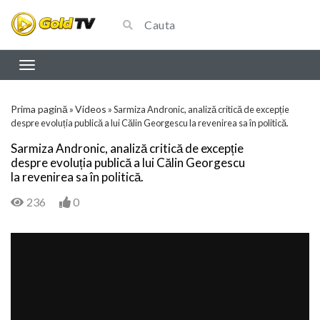
Prima pagină
Videos
»
»
Sarmiza Andronic, analiză critică de excepție
despre evoluția publică a lui Călin Georgescu la revenirea sa în politică.
Sarmiza Andronic, analiză critică de excepție
despre evoluția publică a lui Călin Georgescu
la revenirea sa în politică.
236
0