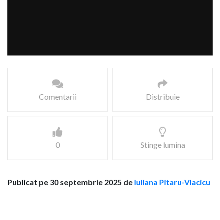
Comentarii
Distribuie
0
Stinge lumina
Publicat pe 30 septembrie 2025 de
Iuliana Pitaru-Vlacicu