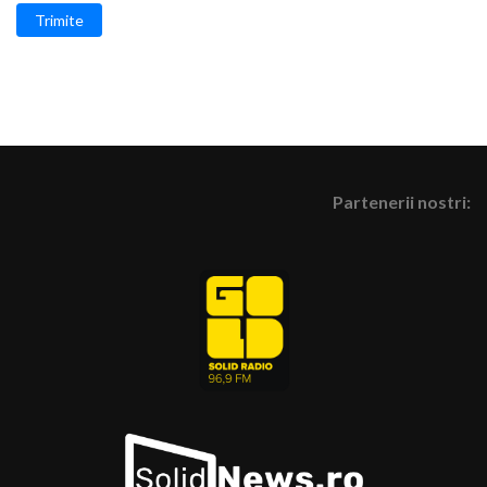
Trimite
Partenerii nostri: