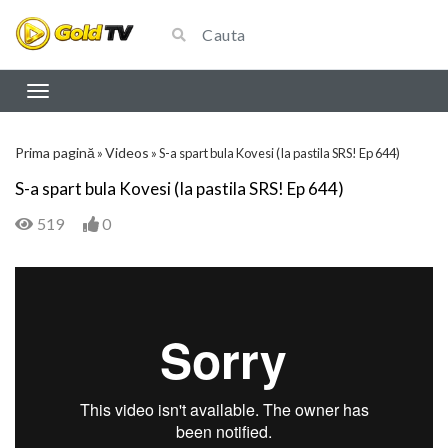
Prima pagină
Videos
»
»
S-a spart bula Kovesi (Ia pastila SRS! Ep 644)
S-a spart bula Kovesi (Ia pastila SRS! Ep 644)
519
0