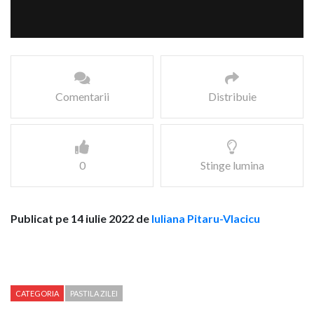
Comentarii
Distribuie
0
Stinge lumina
Publicat pe 14 iulie 2022 de
Iuliana Pitaru-Vlacicu
CATEGORIA
PASTILA ZILEI