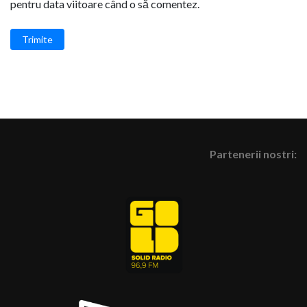
pentru data viitoare când o să comentez.
Trimite
Partenerii nostri: