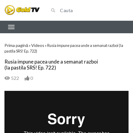
Prima pagină
Videos
»
»
Rusia impune pacea unde a semanat razboi (Ia
pastila SRS! Ep. 722)
Rusia impune pacea unde a semanat razboi
(Ia pastila SRS! Ep. 722)
522
0