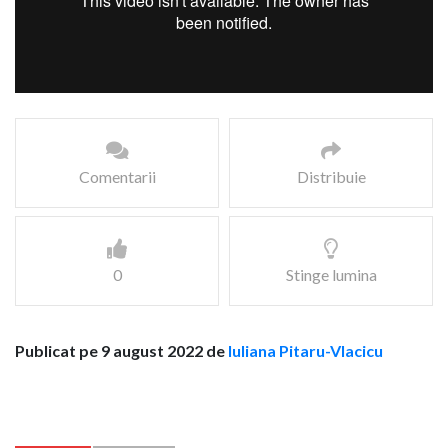
Comentarii
Distribuie
0
Stinge lumina
Publicat pe 9 august 2022 de
Iuliana Pitaru-Vlacicu