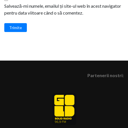
Salvează-mi numele, emailul și site-ul web în acest navigator
pentru data viitoare când o să comentez.
Trimite
Partenerii nostri: