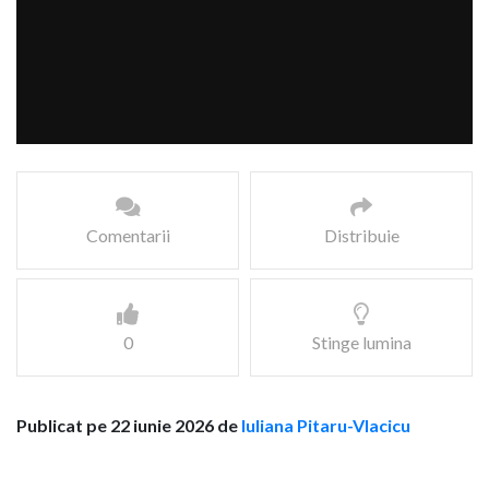
Comentarii
Distribuie
0
Stinge lumina
Publicat pe 22 iunie 2026 de
Iuliana Pitaru-Vlacicu