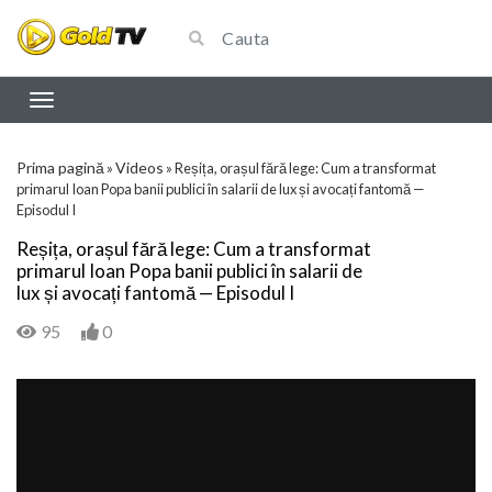
Prima pagină
Videos
»
»
Reșița, orașul fără lege: Cum a transformat
primarul Ioan Popa banii publici în salarii de lux și avocați fantomă —
Episodul I
Reșița, orașul fără lege: Cum a transformat
primarul Ioan Popa banii publici în salarii de
lux și avocați fantomă — Episodul I
95
0