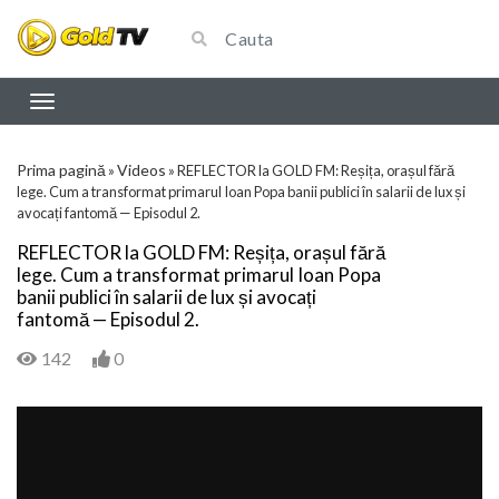
Prima pagină
Videos
»
»
REFLECTOR la GOLD FM: Reșița, orașul fără
lege. Cum a transformat primarul Ioan Popa banii publici în salarii de lux și
avocați fantomă — Episodul 2.
REFLECTOR la GOLD FM: Reșița, orașul fără
lege. Cum a transformat primarul Ioan Popa
banii publici în salarii de lux și avocați
fantomă — Episodul 2.
142
0