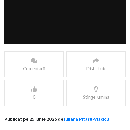
Comentarii
Distribuie
0
Stinge lumina
Publicat pe 25 iunie 2026 de
Iuliana Pitaru-Vlacicu