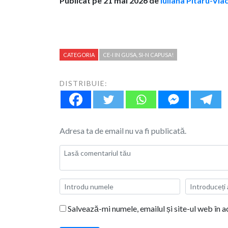
Publicat pe 21 mai 2026 de
Iuliana Pitaru-Vla
CATEGORIA
CE-I IN GUSA, SI-N CAPUSA!
DISTRIBUIE:
Adresa ta de email nu va fi publicată.
Salvează-mi numele, emailul și site-ul web în 