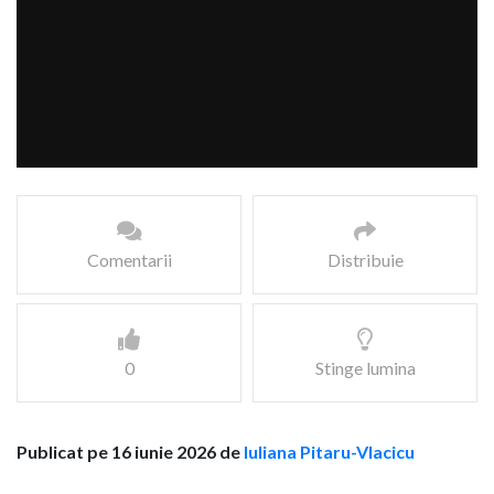
Comentarii
Distribuie
0
Stinge lumina
Publicat pe 16 iunie 2026 de
Iuliana Pitaru-Vlacicu