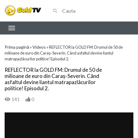
Prima pagină
Videos
»
»
REFLECTOR la GOLD FM: Drumul de 50 de
milioane de euro din Caraș-Severin. Când asfaltul devine liantul
matrapazlâcurilor politice! Episodul 2.
REFLECTOR la GOLD FM: Drumul de 50 de
milioane de euro din Caraș-Severin. Când
asfaltul devine liantul matrapazlâcurilor
politice! Episodul 2.
141
0