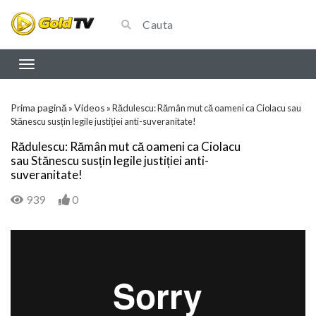
Prima pagină
Videos
»
»
Rădulescu: Rămân mut că oameni ca Ciolacu sau
Stănescu susțin legile justiției anti-suveranitate!
Rădulescu: Rămân mut că oameni ca Ciolacu
sau Stănescu susțin legile justiției anti-
suveranitate!
939
0