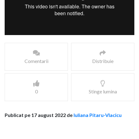
Comentarii
Distribuie
0
Stinge lumina
Publicat pe 17 august 2022 de
Iuliana Pitaru-Vlacicu