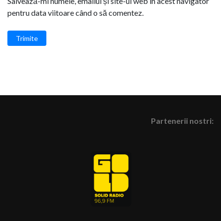
Salvează-mi numele, emailul și site-ul web în acest navigator
pentru data viitoare când o să comentez.
Trimite
Partenerii nostri: