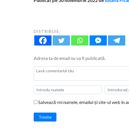
Publicat pe 30 noiembrie 2022 de
Iuliana Pit
DISTRIBUIE:
Adresa ta de email nu va fi publicată.
Salvează-mi numele, emailul și site-ul web în 
Trimite