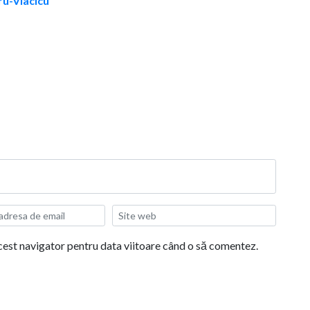
aru-Vlacicu
acest navigator pentru data viitoare când o să comentez.