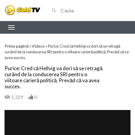
Prima pagină
Videos
»
»
Purice: Cred că Hellvig va dori să se retragă
curând de la conducerea SRI pentru o viitoare carieră politică. Prevăd că va
avea succes.
Purice: Cred că Hellvig va dori să se retragă
curând de la conducerea SRI pentru o
viitoare carieră politică. Prevăd că va avea
succes.
1,329
0