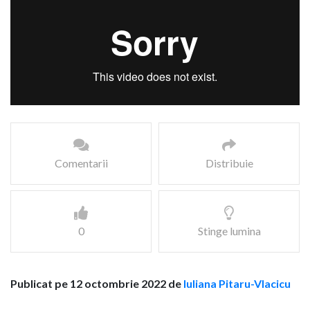
Comentarii
Distribuie
0
Stinge lumina
Publicat pe 12 octombrie 2022 de
Iuliana Pitaru-Vlacicu