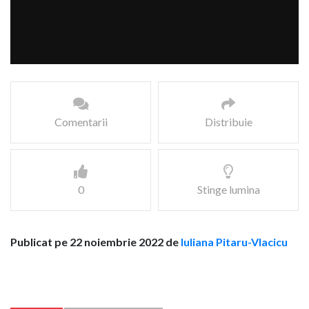
Comentarii
Distribuie
0
Stinge lumina
Publicat pe 22 noiembrie 2022 de
Iuliana Pitaru-Vlacicu