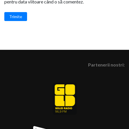
pentru data viitoare când o să comentez.
Trimite
Partenerii nostri: