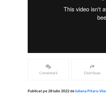
Comentarii
Distribuie
Publicat pe 28 iulie 2022 de
Iuliana Pitaru-Vla