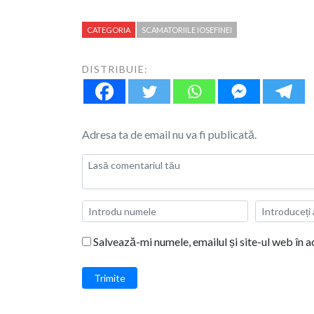
CATEGORIA
SCAMATORIILE IOSEFINEI
DISTRIBUIE:
Adresa ta de email nu va fi publicată.
Salvează-mi numele, emailul și site-ul web în 
Trimite