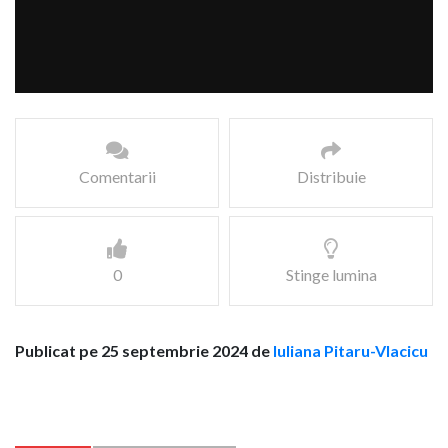
Comentarii
Distribuie
0
Stinge lumina
Publicat pe 25 septembrie 2024 de
Iuliana Pitaru-Vlacicu