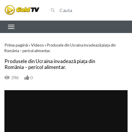
Prima pagină
Videos
»
»
Produsele din Ucraina invadează piața din
România – pericol alimentar.
Produsele din Ucraina invadează piața din
România – pericol alimentar.
396
0