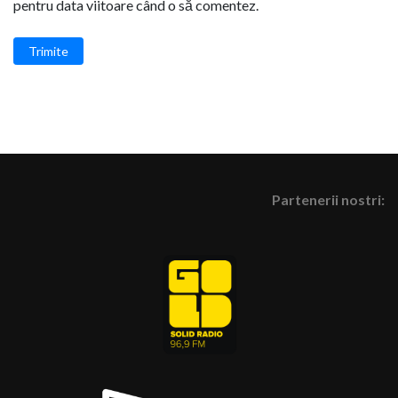
pentru data viitoare când o să comentez.
Trimite
Partenerii nostri: