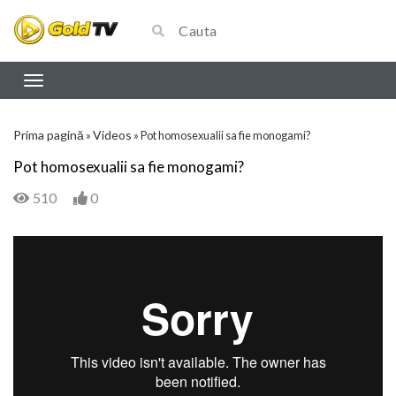
Prima pagină
Videos
»
»
Pot homosexualii sa fie monogami?
Pot homosexualii sa fie monogami?
510
0