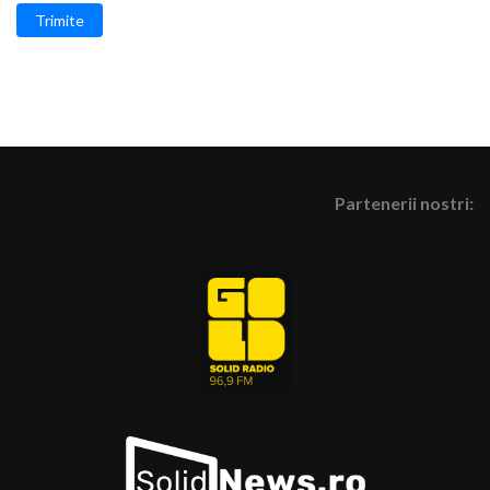
Trimite
Partenerii nostri: