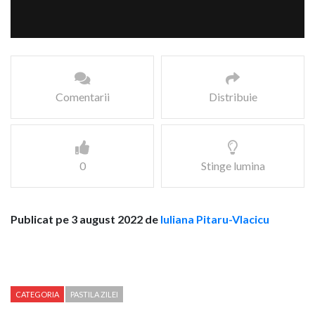
Comentarii
Distribuie
0
Stinge lumina
Publicat pe 3 august 2022 de
Iuliana Pitaru-Vlacicu
CATEGORIA
PASTILA ZILEI