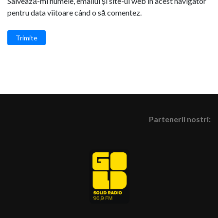
Salvează-mi numele, emailul și site-ul web în acest navigator
pentru data viitoare când o să comentez.
Trimite
Partenerii nostri: