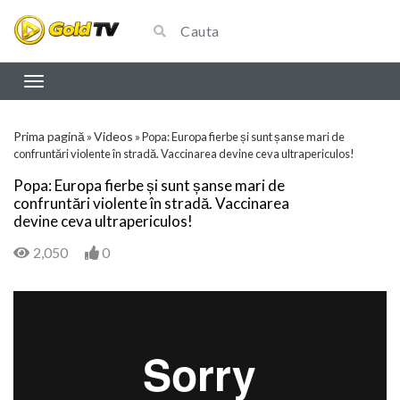
Prima pagină
Videos
»
»
Popa: Europa fierbe și sunt șanse mari de
confruntări violente în stradă. Vaccinarea devine ceva ultrapericulos!
Popa: Europa fierbe și sunt șanse mari de
confruntări violente în stradă. Vaccinarea
devine ceva ultrapericulos!
2,050
0