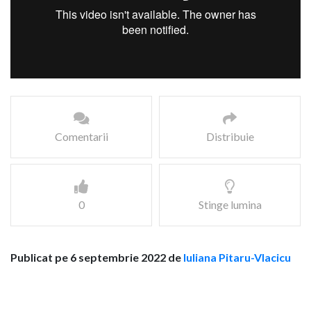
Comentarii
Distribuie
0
Stinge lumina
Publicat pe 6 septembrie 2022 de
Iuliana Pitaru-Vlacicu