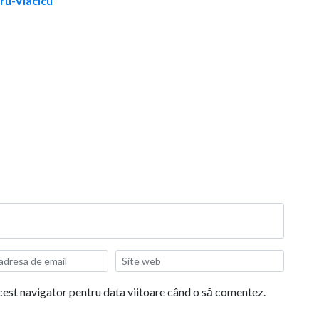
aru-Vlacicu
acest navigator pentru data viitoare când o să comentez.