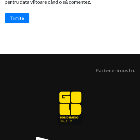
pentru data viitoare când o să comentez.
Trimite
Partenerii nostri: