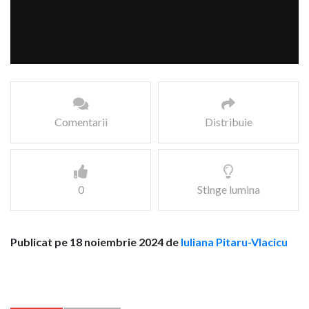
Comentarii
Distribuie
0
Stinge lumina
Publicat pe 18 noiembrie 2024 de
Iuliana Pitaru-Vlacicu