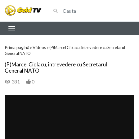
Prima pagină
Videos
»
»
(P)Marcel Ciolacu, întrevedere cu Secretarul
General NATO
(P)Marcel Ciolacu, întrevedere cu Secretarul
General NATO
381
0