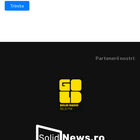
Trimite
Partenerii nostri: