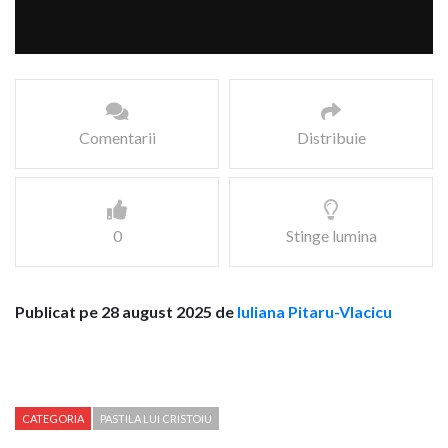
Comentarii
Distribuie
0
Stinge lumina
Publicat pe 28 august 2025 de
Iuliana Pitaru-Vlacicu
CATEGORIA
PASTILA LUI CRISTOIU