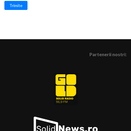
Trimite
Partenerii nostri: