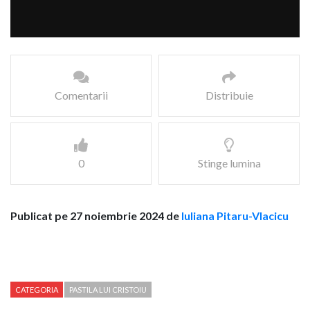
Comentarii
Distribuie
0
Stinge lumina
Publicat pe 27 noiembrie 2024 de
Iuliana Pitaru-Vlacicu
CATEGORIA
PASTILA LUI CRISTOIU