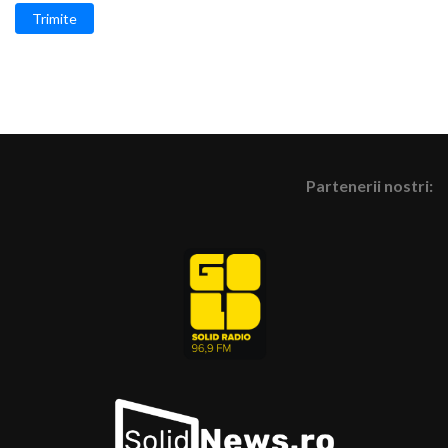
Trimite
Partenerii nostri: