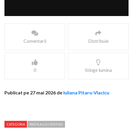
Comentarii
Distribuie
0
Stinge lumina
Publicat pe 27 mai 2026 de
Iuliana Pitaru-Vlacicu
CATEGORIA
PASTILA LUI CRISTOIU