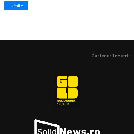
Trimite
Partenerii nostri: