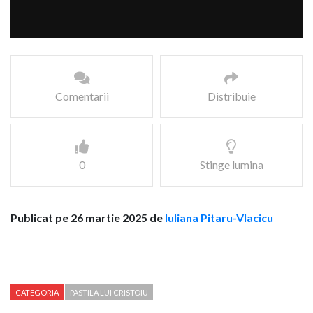
Comentarii
Distribuie
0
Stinge lumina
Publicat pe 26 martie 2025 de
Iuliana Pitaru-Vlacicu
CATEGORIA
PASTILA LUI CRISTOIU