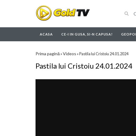
ACASA
CE-I IN GUSA, SI-N CAPUSA!
GEOPOL
Prima pagină
Videos
»
»
Pastila lui Cristoiu 24.01.2024
Pastila lui Cristoiu 24.01.2024