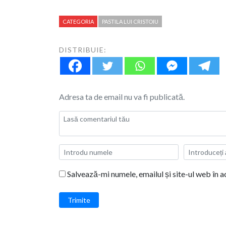
CATEGORIA
PASTILA LUI CRISTOIU
DISTRIBUIE:
Adresa ta de email nu va fi publicată.
Salvează-mi numele, emailul și site-ul web în 
Trimite