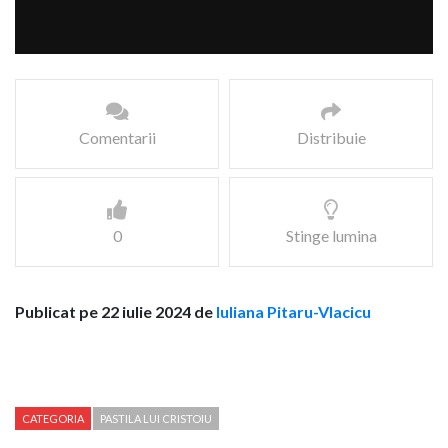
Comentarii
Distribuie
0
Stinge lumina
Publicat pe 22 iulie 2024 de
Iuliana Pitaru-Vlacicu
CATEGORIA
PASTILA LUI CRISTOIU