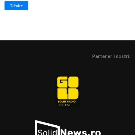
Trimite
Partenerii nostri: