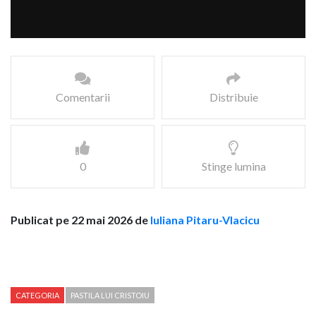
Comentarii
Distribuie
0
Stinge lumina
Publicat pe 22 mai 2026 de
Iuliana Pitaru-Vlacicu
CATEGORIA
PASTILA LUI CRISTOIU