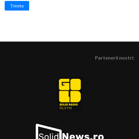
Trimite
Partenerii nostri: