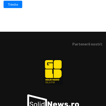
Trimite
Partenerii nostri: