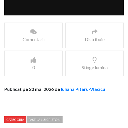
Comentarii
Distribuie
0
Stinge lumina
Publicat pe 20 mai 2026 de
Iuliana Pitaru-Vlacicu
CATEGORIA
PASTILA LUI CRISTOIU