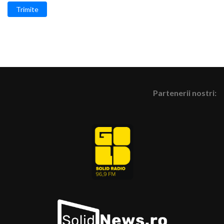
Trimite
Partenerii nostri: