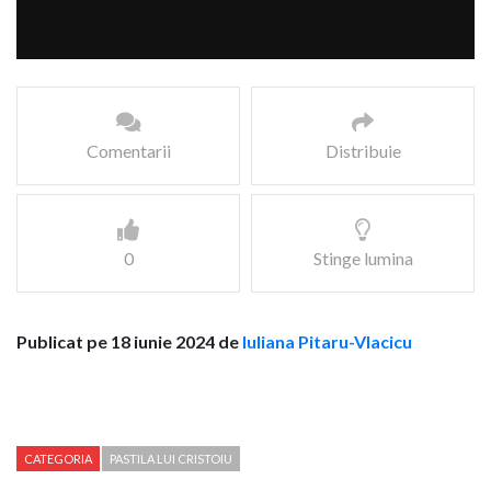
Comentarii
Distribuie
0
Stinge lumina
Publicat pe 18 iunie 2024 de
Iuliana Pitaru-Vlacicu
CATEGORIA
PASTILA LUI CRISTOIU