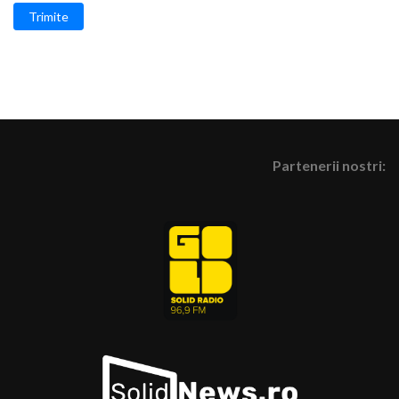
Trimite
Partenerii nostri: