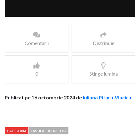
Comentarii
Distribuie
0
Stinge lumina
Publicat pe 16 octombrie 2024 de
Iuliana Pitaru-Vlacicu
CATEGORIA
PASTILA LUI CRISTOIU