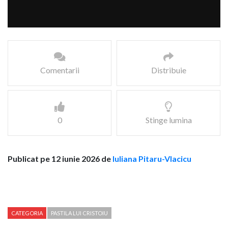
Comentarii
Distribuie
0
Stinge lumina
Publicat pe 12 iunie 2026 de
Iuliana Pitaru-Vlacicu
CATEGORIA
PASTILA LUI CRISTOIU