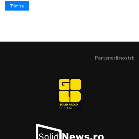
Trimite
Partenerii nostri: