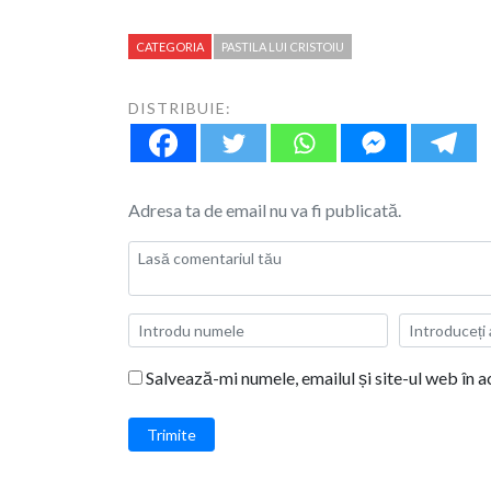
CATEGORIA
PASTILA LUI CRISTOIU
DISTRIBUIE:
Adresa ta de email nu va fi publicată.
Salvează-mi numele, emailul și site-ul web în 
Trimite