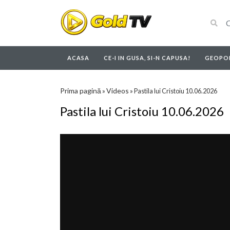
ACASA
CE-I IN GUSA, SI-N CAPUSA!
GEOPOL
Prima pagină
Videos
»
»
Pastila lui Cristoiu 10.06.2026
Pastila lui Cristoiu 10.06.2026