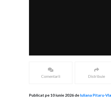
Comentarii
Distribuie
Publicat pe 10 iunie 2026 de
Iuliana Pitaru-Vl