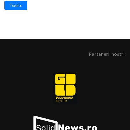
Trimite
Partenerii nostri: