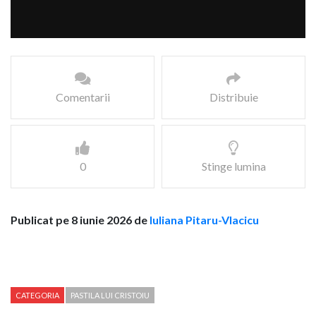
Comentarii
Distribuie
0
Stinge lumina
Publicat pe 8 iunie 2026 de
Iuliana Pitaru-Vlacicu
CATEGORIA
PASTILA LUI CRISTOIU