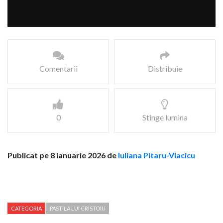
Comentarii
Distribuie
0
Stinge lumina
Publicat pe 8 ianuarie 2026 de
Iuliana Pitaru-Vlacicu
CATEGORIA
PASTILA LUI CRISTOIU