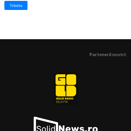
Trimite
Partenerii nostri: