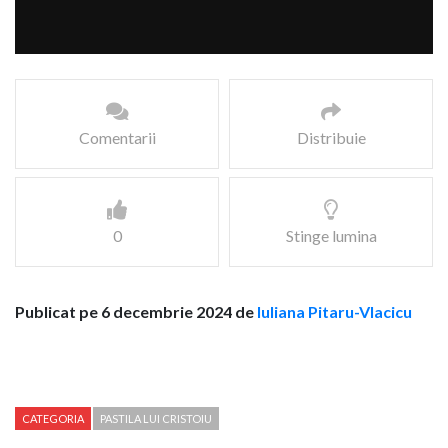
Comentarii
Distribuie
0
Stinge lumina
Publicat pe 6 decembrie 2024 de
Iuliana Pitaru-Vlacicu
CATEGORIA
PASTILA LUI CRISTOIU