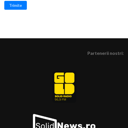
Trimite
Partenerii nostri: